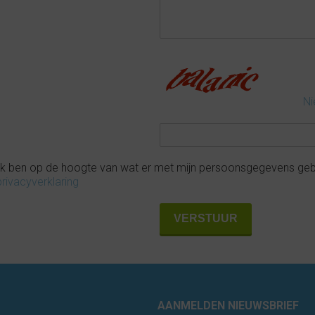
Ni
Ik ben op de hoogte van wat er met mijn persoonsgegevens ge
privacyverklaring
AANMELDEN NIEUWSBRIEF