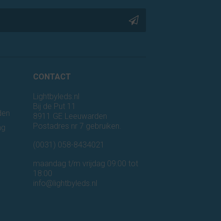
CONTACT
Lightbyleds.nl
Bij de Put 11
den
8911 GE Leeuwarden
Postadres nr 7 gebruiken.
ng
n
(0031) 058-8434021
maandag t/m vrijdag 09:00 tot
18:00
info@lightbyleds.nl