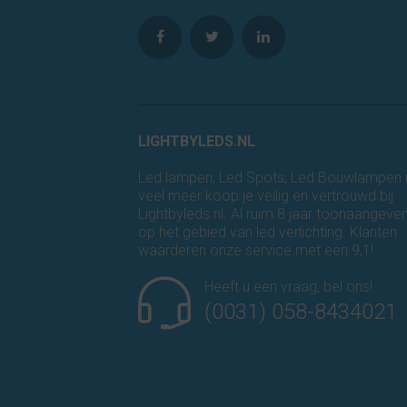
LIGHTBYLEDS.NL
Led lampen, Led Spots, Led Bouwlampen
veel meer koop je veilig en vertrouwd bij
Lightbyleds.nl. Al ruim 8 jaar toonaangeve
op het gebied van led verlichting. Klanten
waarderen onze service met een 9,1!
Heeft u een vraag, bel ons!
(0031) 058-8434021