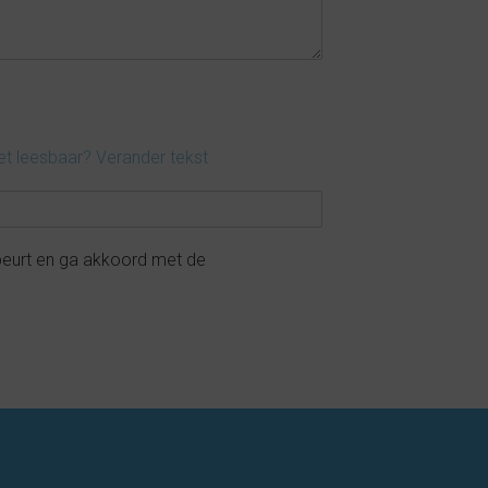
et leesbaar? Verander tekst
beurt en ga akkoord met de