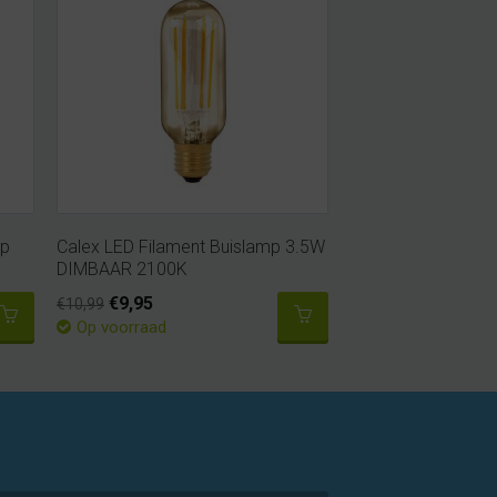
mp
Calex LED Filament Buislamp 3.5W
DIMBAAR 2100K
€9,95
€10,99
Op voorraad