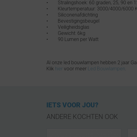
• Stralingshoek: 60 graden, 25, 90 en 12
• Kleurtemperatuur: 3000/4000/6000 
• Siliconenafdichting
• Bevestigingsbeugel
• Veiligheidsglas
• Gewicht: 6kg
• 90 Lumen per Watt
Al onze led bouwlampen hebben 2 jaar Gar
Klik
hier
voor meer
Led Bouwlampen
.
IETS VOOR JOU?
ANDERE KOCHTEN OOK