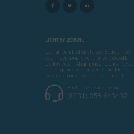
LIGHTBYLEDS.NL
Led lampen, Led Spots, Led Bouwlampen
veel meer koop je veilig en vertrouwd bij
Lightbyleds.nl. Al ruim 8 jaar toonaangeve
op het gebied van led verlichting. Klanten
waarderen onze service met een 9,1!
Heeft u een vraag, bel ons!
(0031) 058-8434021