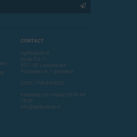
CONTACT
Lightbyleds.nl
Bij de Put 11
den
8911 GE Leeuwarden
Postadres nr 7 gebruiken.
ng
n
(0031) 058-8434021
maandag t/m vrijdag 09:00 tot
18:00
info@lightbyleds.nl