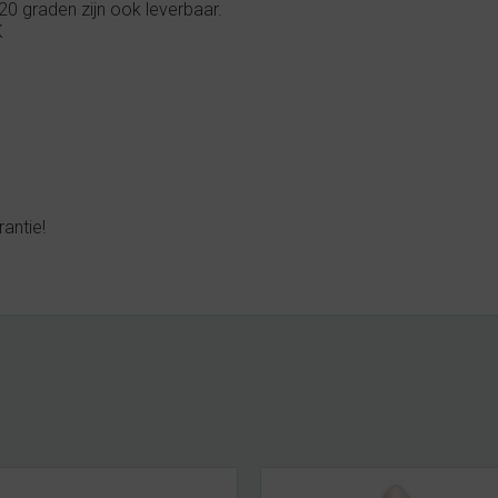
0 graden zijn ook leverbaar.
K
antie!