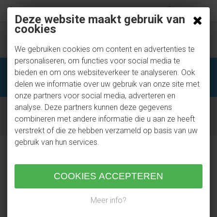
Inloggen
Deze website maakt gebruik van
cookies
0
We gebruiken cookies om content en advertenties te
personaliseren, om functies voor social media te
bieden en om ons websiteverkeer te analyseren. Ook
delen we informatie over uw gebruik van onze site met
onze partners voor social media, adverteren en
analyse. Deze partners kunnen deze gegevens
Terug naar overzicht
combineren met andere informatie die u aan ze heeft
verstrekt of die ze hebben verzameld op basis van uw
gebruik van hun services.
Meer info?