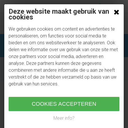
Inloggen
Deze website maakt gebruik van
cookies
0
We gebruiken cookies om content en advertenties te
personaliseren, om functies voor social media te
bieden en om ons websiteverkeer te analyseren. Ook
delen we informatie over uw gebruik van onze site met
onze partners voor social media, adverteren en
analyse. Deze partners kunnen deze gegevens
Terug naar overzicht
combineren met andere informatie die u aan ze heeft
verstrekt of die ze hebben verzameld op basis van uw
gebruik van hun services.
Meer info?