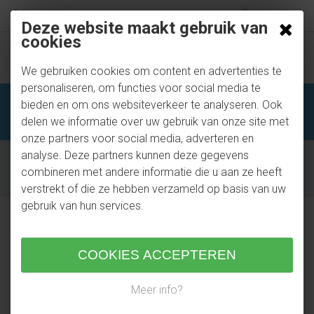
Inloggen
Deze website maakt gebruik van
cookies
0
We gebruiken cookies om content en advertenties te
personaliseren, om functies voor social media te
bieden en om ons websiteverkeer te analyseren. Ook
delen we informatie over uw gebruik van onze site met
onze partners voor social media, adverteren en
analyse. Deze partners kunnen deze gegevens
Terug naar overzicht
combineren met andere informatie die u aan ze heeft
verstrekt of die ze hebben verzameld op basis van uw
gebruik van hun services.
Meer info?