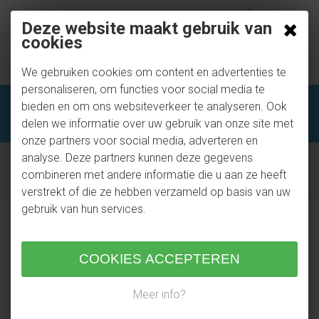
Inloggen
Deze website maakt gebruik van
cookies
0
We gebruiken cookies om content en advertenties te
personaliseren, om functies voor social media te
bieden en om ons websiteverkeer te analyseren. Ook
delen we informatie over uw gebruik van onze site met
onze partners voor social media, adverteren en
analyse. Deze partners kunnen deze gegevens
Terug naar overzicht
combineren met andere informatie die u aan ze heeft
verstrekt of die ze hebben verzameld op basis van uw
gebruik van hun services.
Meer info?