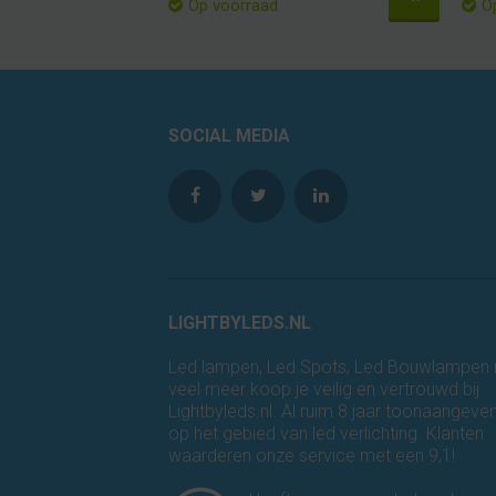
Op voorraad
O
SOCIAL MEDIA
LIGHTBYLEDS.NL
Led lampen, Led Spots, Led Bouwlampen
veel meer koop je veilig en vertrouwd bij
Lightbyleds.nl. Al ruim 8 jaar toonaangeve
op het gebied van led verlichting. Klanten
waarderen onze service met een 9,1!