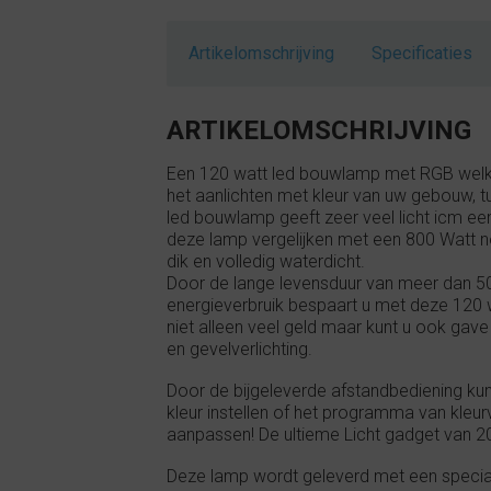
Artikelomschrijving
Specificaties
ARTIKELOMSCHRIJVING
Een 120 watt led bouwlamp met RGB welke
het aanlichten met kleur van uw gebouw, tu
led bouwlamp geeft zeer veel licht icm een
deze lamp vergelijken met een 800 Watt n
dik en volledig waterdicht.
Door de lange levensduur van meer dan 5
energieverbruik bespaart u met deze 120
niet alleen veel geld maar kunt u ook gave 
en gevelverlichting.
Door de bijgeleverde afstandbediening ku
kleur instellen of het programma van kleur
aanpassen! De ultieme Licht gadget van 2
Deze lamp wordt geleverd met een specia