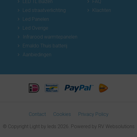
LED TL Buizen
FAQ
Led straatverlichting
Klachten
Led Panelen
Led Overige
Infrarood warmtepanelen
Emaldo Thuis batterij
Aanbiedingen
Contact
Cookies
Privacy Policy
© Copyright Light by leds 2026. Powered by
RV Websolutions