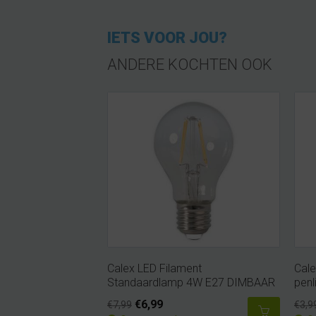
IETS VOOR JOU?
ANDERE KOCHTEN OOK
Calex LED Filament
Cale
Standaardlamp 4W E27 DIMBAAR
penl
€6,99
€7,99
€3,9