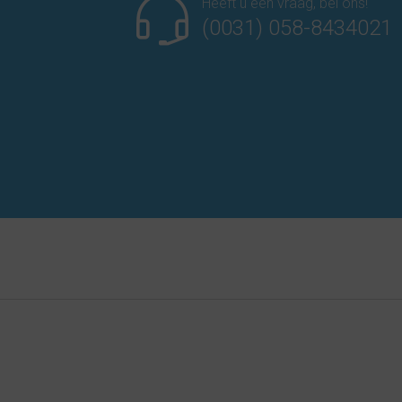
Heeft u een vraag, bel ons!
(0031) 058-8434021