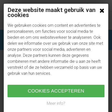
Inloggen
Deze website maakt gebruik van
cookies
0
We gebruiken cookies om content en advertenties te
personaliseren, om functies voor social media te
bieden en om ons websiteverkeer te analyseren. Ook
delen we informatie over uw gebruik van onze site met
onze partners voor social media, adverteren en
analyse. Deze partners kunnen deze gegevens
Terug naar overzicht
combineren met andere informatie die u aan ze heeft
verstrekt of die ze hebben verzameld op basis van uw
gebruik van hun services.
Meer info?