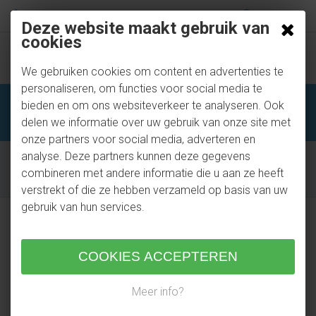
Inloggen
Deze website maakt gebruik van
cookies
0
We gebruiken cookies om content en advertenties te
personaliseren, om functies voor social media te
bieden en om ons websiteverkeer te analyseren. Ook
delen we informatie over uw gebruik van onze site met
onze partners voor social media, adverteren en
analyse. Deze partners kunnen deze gegevens
Terug naar overzicht
combineren met andere informatie die u aan ze heeft
verstrekt of die ze hebben verzameld op basis van uw
gebruik van hun services.
Meer info?