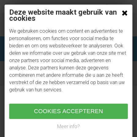
Inloggen
Deze website maakt gebruik van
cookies
0
We gebruiken cookies om content en advertenties te
personaliseren, om functies voor social media te
bieden en om ons websiteverkeer te analyseren. Ook
delen we informatie over uw gebruik van onze site met
onze partners voor social media, adverteren en
analyse. Deze partners kunnen deze gegevens
Terug naar overzicht
combineren met andere informatie die u aan ze heeft
verstrekt of die ze hebben verzameld op basis van uw
gebruik van hun services.
Meer info?