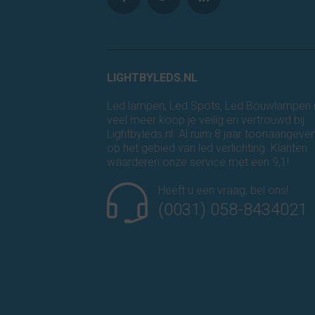
LIGHTBYLEDS.NL
Led lampen, Led Spots, Led Bouwlampen
veel meer koop je veilig en vertrouwd bij
Lightbyleds.nl. Al ruim 8 jaar toonaangeve
op het gebied van led verlichting. Klanten
waarderen onze service met een 9,1!
Heeft u een vraag, bel ons!
(0031) 058-8434021