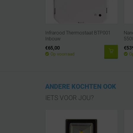
Infrarood Thermostaat BTP001
Nan
Inbouw
550
€65,00
€53
Op voorraad
O
ANDERE KOCHTEN OOK
IETS VOOR JOU?