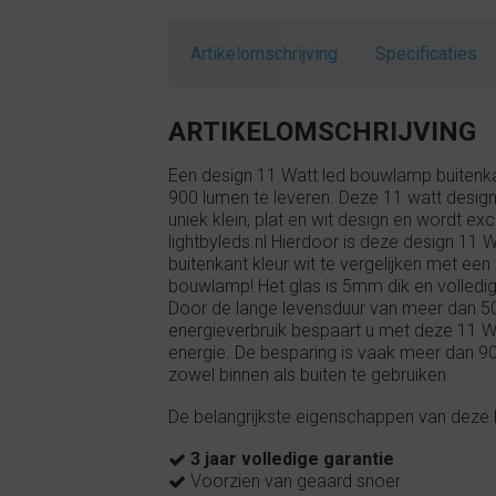
Artikelomschrijving
Specificaties
ARTIKELOMSCHRIJVING
Een design 11 Watt led bouwlamp buitenkant
900 lumen te leveren. Deze 11 watt desi
uniek klein, plat en wit design en wordt ex
lightbyleds.nl Hierdoor is deze design 11
buitenkant kleur wit te vergelijken met e
bouwlamp! Het glas is 5mm dik en volledig
Door de lange levensduur van meer dan 5
energieverbruik bespaart u met deze 11 W
energie. De besparing is vaak meer dan 90
zowel binnen als buiten te gebruiken.
De belangrijkste eigenschappen van deze 
3 jaar volledige garantie
Voorzien van geaard snoer