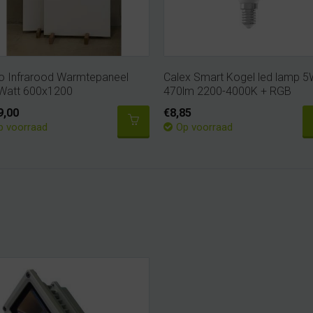
o Infrarood Warmtepaneel
Calex Smart Kogel led lamp 
Watt 600x1200
470lm 2200-4000K + RGB
9,00
€8,85
p voorraad
Op voorraad