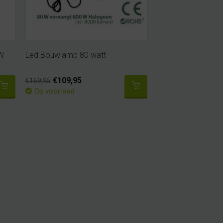
5W
Led Bouwlamp 80 watt
€109,95
€169,95
Op voorraad