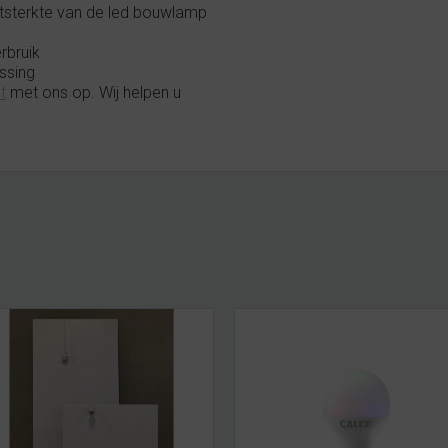
htsterkte van de led bouwlamp
rbruik
ssing
t
met ons op. Wij helpen u