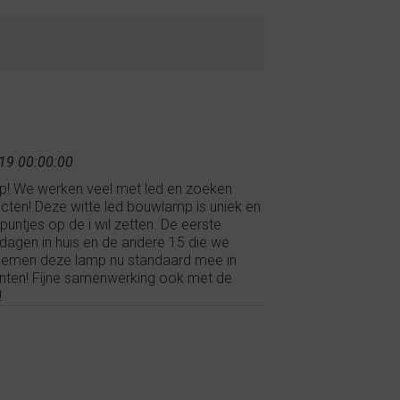
19 00:00:00
mp! We werken veel met led en zoeken
cten! Deze witte led bouwlamp is uniek en
puntjes op de i wil zetten. De eerste
dagen in huis en de andere 15 die we
 nemen deze lamp nu standaard mee in
anten! Fijne samenwerking ook met de
!