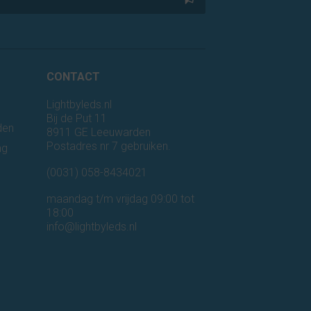
CONTACT
Lightbyleds.nl
Bij de Put 11
den
8911 GE Leeuwarden
Postadres nr 7 gebruiken.
ng
n
(0031) 058-8434021
maandag t/m vrijdag 09:00 tot
18:00
info@lightbyleds.nl