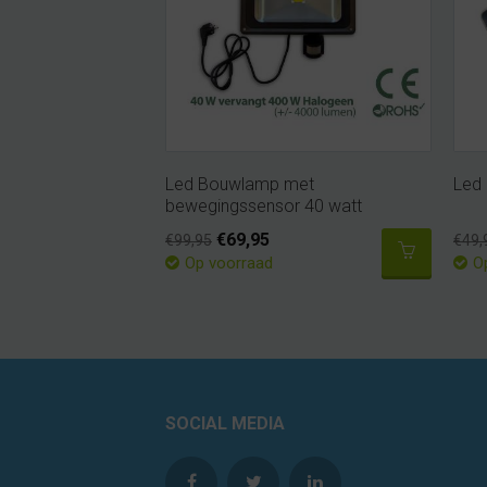
Led Bouwlamp met
Led
bewegingssensor 40 watt
€69,95
€99,95
€49,
Op voorraad
O
SOCIAL MEDIA