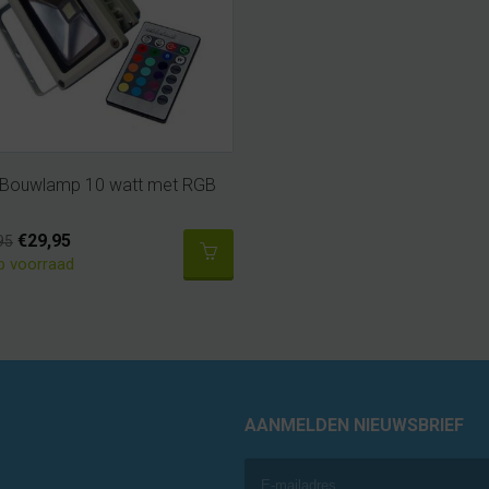
 Bouwlamp 10 watt met RGB
€29,95
95
p voorraad
AANMELDEN NIEUWSBRIEF